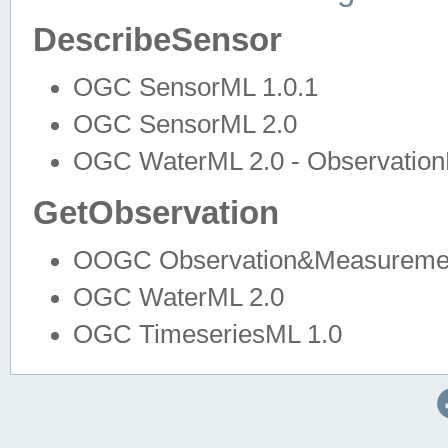
DescribeSensor
OGC SensorML 1.0.1
OGC SensorML 2.0
OGC WaterML 2.0 - Observation
GetObservation
OOGC Observation&Measuremen
OGC WaterML 2.0
OGC TimeseriesML 1.0