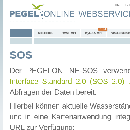
Hilfe
Lin
Überblick
REST-API
HyDAS-API
Visualisieru
SOS
Der PEGELONLINE-SOS verwen
Interface Standard 2.0 (SOS 2.0)
Abfragen der Daten bereit:
Hierbei können aktuelle Wasserstän
und in eine Kartenanwendung integ
URL zur Verfügung: