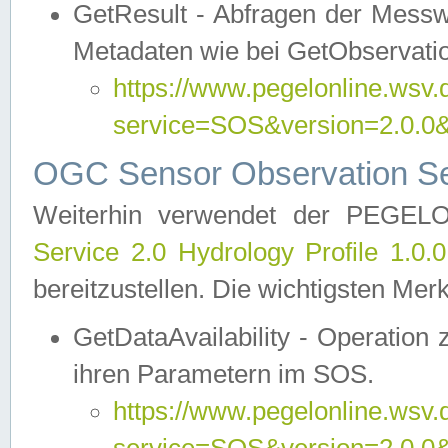
GetResult - Abfragen der Messw
Metadaten wie bei GetObservati
https://www.pegelonline.wsv.
service=SOS&version=2.0
OGC Sensor Observation Ser
Weiterhin verwendet der PEGE
Service 2.0 Hydrology Profile 1.0.
bereitzustellen. Die wichtigsten Mer
GetDataAvailability - Operation
ihren Parametern im SOS.
https://www.pegelonline.wsv.