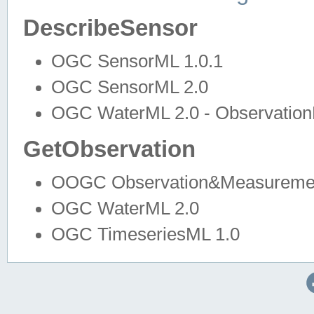
DescribeSensor
OGC SensorML 1.0.1
OGC SensorML 2.0
OGC WaterML 2.0 - Observation
GetObservation
OOGC Observation&Measuremen
OGC WaterML 2.0
OGC TimeseriesML 1.0