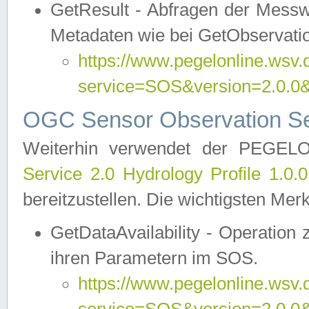
GetResult - Abfragen der Messw
Metadaten wie bei GetObservati
https://www.pegelonline.wsv.
service=SOS&version=2.0
OGC Sensor Observation Ser
Weiterhin verwendet der PEGE
Service 2.0 Hydrology Profile 1.0.
bereitzustellen. Die wichtigsten Mer
GetDataAvailability - Operation
ihren Parametern im SOS.
https://www.pegelonline.wsv.