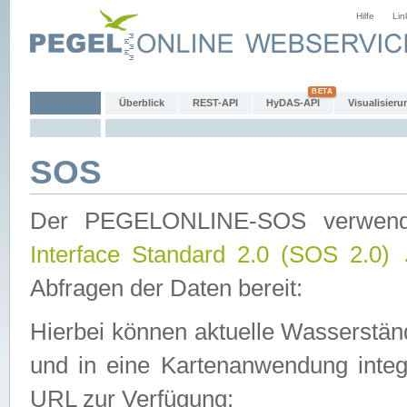
Hilfe
Lin
Überblick
REST-API
HyDAS-API
Visualisieru
SOS
Der PEGELONLINE-SOS verwen
Interface Standard 2.0 (SOS 2.0)
Abfragen der Daten bereit:
Hierbei können aktuelle Wasserstän
und in eine Kartenanwendung integ
URL zur Verfügung: