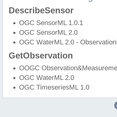
DescribeSensor
OGC SensorML 1.0.1
OGC SensorML 2.0
OGC WaterML 2.0 - Observation
GetObservation
OOGC Observation&Measuremen
OGC WaterML 2.0
OGC TimeseriesML 1.0