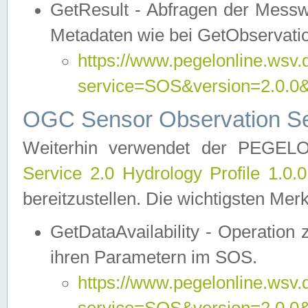
GetResult - Abfragen der Messw
Metadaten wie bei GetObservati
https://www.pegelonline.wsv.
service=SOS&version=2.0
OGC Sensor Observation Ser
Weiterhin verwendet der PEGE
Service 2.0 Hydrology Profile 1.0.
bereitzustellen. Die wichtigsten Mer
GetDataAvailability - Operation
ihren Parametern im SOS.
https://www.pegelonline.wsv.