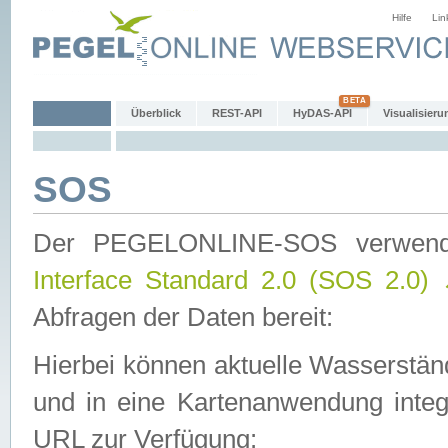
Hilfe
Lin
Überblick
REST-API
HyDAS-API
Visualisieru
SOS
Der PEGELONLINE-SOS verwen
Interface Standard 2.0 (SOS 2.0)
Abfragen der Daten bereit:
Hierbei können aktuelle Wasserstän
und in eine Kartenanwendung integ
URL zur Verfügung: