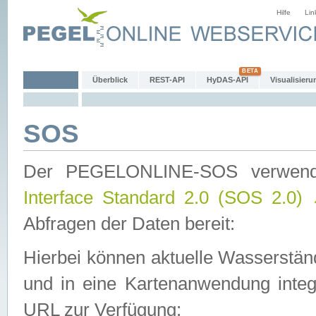
Hilfe
Lin
Überblick
REST-API
HyDAS-API
Visualisieru
SOS
Der PEGELONLINE-SOS verwen
Interface Standard 2.0 (SOS 2.0)
Abfragen der Daten bereit:
Hierbei können aktuelle Wasserstän
und in eine Kartenanwendung integ
URL zur Verfügung: