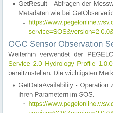
GetResult - Abfragen der Messw
Metadaten wie bei GetObservati
https://www.pegelonline.wsv.
service=SOS&version=2.0
OGC Sensor Observation Ser
Weiterhin verwendet der PEGE
Service 2.0 Hydrology Profile 1.0.
bereitzustellen. Die wichtigsten Mer
GetDataAvailability - Operation
ihren Parametern im SOS.
https://www.pegelonline.wsv.