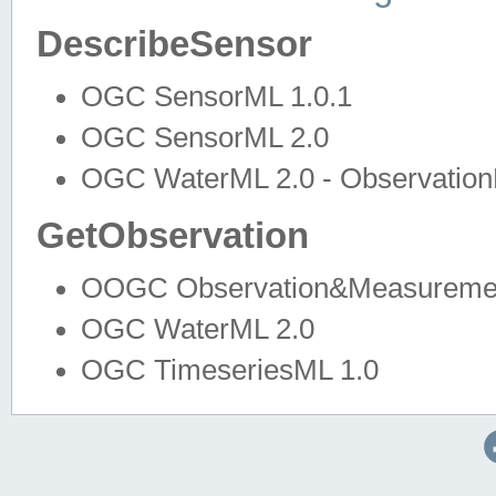
DescribeSensor
OGC SensorML 1.0.1
OGC SensorML 2.0
OGC WaterML 2.0 - Observation
GetObservation
OOGC Observation&Measuremen
OGC WaterML 2.0
OGC TimeseriesML 1.0