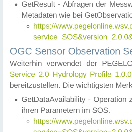
GetResult - Abfragen der Messw
Metadaten wie bei GetObservati
https://www.pegelonline.wsv.
service=SOS&version=2.0
OGC Sensor Observation Ser
Weiterhin verwendet der PEGE
Service 2.0 Hydrology Profile 1.0.
bereitzustellen. Die wichtigsten Mer
GetDataAvailability - Operation
ihren Parametern im SOS.
https://www.pegelonline.wsv.