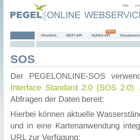
Hilfe
Lin
Überblick
REST-API
HyDAS-API
Visualisieru
SOS
Der PEGELONLINE-SOS verwen
Interface Standard 2.0 (SOS 2.0)
Abfragen der Daten bereit:
Hierbei können aktuelle Wasserstän
und in eine Kartenanwendung integ
URL zur Verfügung: