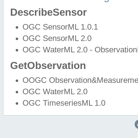
DescribeSensor
OGC SensorML 1.0.1
OGC SensorML 2.0
OGC WaterML 2.0 - Observation
GetObservation
OOGC Observation&Measuremen
OGC WaterML 2.0
OGC TimeseriesML 1.0