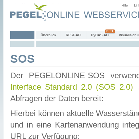
Hilfe
Lin
Überblick
REST-API
HyDAS-API
Visualisieru
SOS
Der PEGELONLINE-SOS verwen
Interface Standard 2.0 (SOS 2.0)
Abfragen der Daten bereit:
Hierbei können aktuelle Wasserstän
und in eine Kartenanwendung integ
URL zur Verfügung: