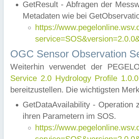
GetResult - Abfragen der Messw
Metadaten wie bei GetObservati
https://www.pegelonline.wsv.
service=SOS&version=2.0
OGC Sensor Observation Ser
Weiterhin verwendet der PEGE
Service 2.0 Hydrology Profile 1.0.
bereitzustellen. Die wichtigsten Mer
GetDataAvailability - Operation
ihren Parametern im SOS.
https://www.pegelonline.wsv.