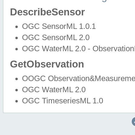
DescribeSensor
OGC SensorML 1.0.1
OGC SensorML 2.0
OGC WaterML 2.0 - Observation
GetObservation
OOGC Observation&Measuremen
OGC WaterML 2.0
OGC TimeseriesML 1.0