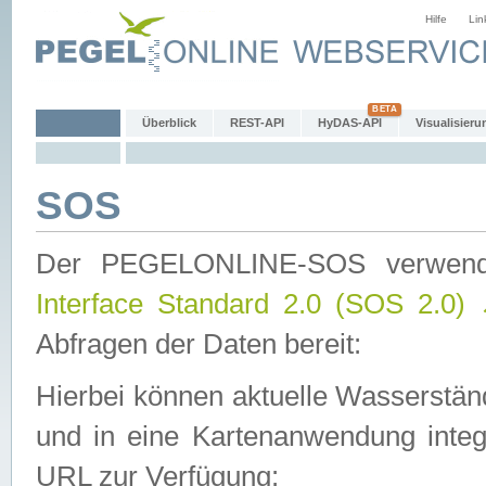
Hilfe
Lin
Überblick
REST-API
HyDAS-API
Visualisieru
SOS
Der PEGELONLINE-SOS verwen
Interface Standard 2.0 (SOS 2.0)
Abfragen der Daten bereit:
Hierbei können aktuelle Wasserstän
und in eine Kartenanwendung integ
URL zur Verfügung: