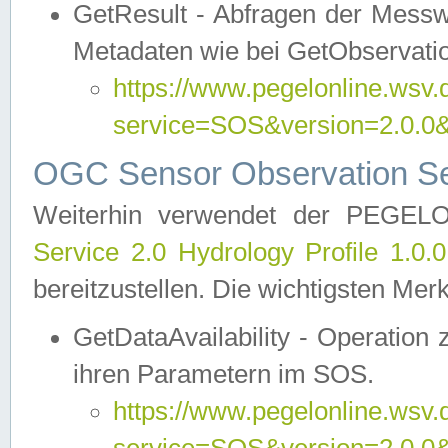
GetResult - Abfragen der Messw
Metadaten wie bei GetObservati
https://www.pegelonline.wsv.
service=SOS&version=2.0
OGC Sensor Observation Ser
Weiterhin verwendet der PEGE
Service 2.0 Hydrology Profile 1.0.
bereitzustellen. Die wichtigsten Mer
GetDataAvailability - Operation
ihren Parametern im SOS.
https://www.pegelonline.wsv.