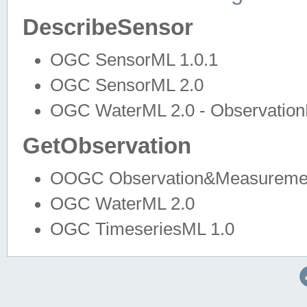
DescribeSensor
OGC SensorML 1.0.1
OGC SensorML 2.0
OGC WaterML 2.0 - Observation
GetObservation
OOGC Observation&Measuremen
OGC WaterML 2.0
OGC TimeseriesML 1.0