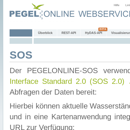
Hilfe
Lin
Überblick
REST-API
HyDAS-API
Visualisieru
SOS
Der PEGELONLINE-SOS verwen
Interface Standard 2.0 (SOS 2.0)
Abfragen der Daten bereit:
Hierbei können aktuelle Wasserstän
und in eine Kartenanwendung integ
URL zur Verfügung: