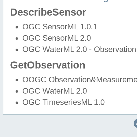
DescribeSensor
OGC SensorML 1.0.1
OGC SensorML 2.0
OGC WaterML 2.0 - Observation
GetObservation
OOGC Observation&Measuremen
OGC WaterML 2.0
OGC TimeseriesML 1.0