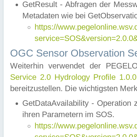
GetResult - Abfragen der Messw
Metadaten wie bei GetObservati
https://www.pegelonline.wsv.
service=SOS&version=2.0
OGC Sensor Observation Ser
Weiterhin verwendet der PEGE
Service 2.0 Hydrology Profile 1.0.
bereitzustellen. Die wichtigsten Mer
GetDataAvailability - Operation
ihren Parametern im SOS.
https://www.pegelonline.wsv.