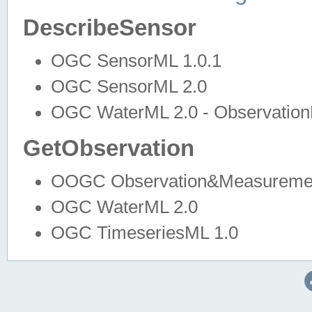
DescribeSensor
OGC SensorML 1.0.1
OGC SensorML 2.0
OGC WaterML 2.0 - Observation
GetObservation
OOGC Observation&Measuremen
OGC WaterML 2.0
OGC TimeseriesML 1.0