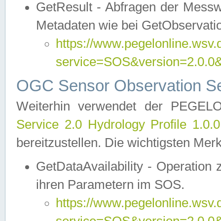
GetResult - Abfragen der Messw
Metadaten wie bei GetObservati
https://www.pegelonline.wsv.
service=SOS&version=2.0
OGC Sensor Observation Ser
Weiterhin verwendet der PEGE
Service 2.0 Hydrology Profile 1.0.
bereitzustellen. Die wichtigsten Mer
GetDataAvailability - Operation
ihren Parametern im SOS.
https://www.pegelonline.wsv.