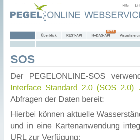
Hilfe
Lin
Überblick
REST-API
HyDAS-API
Visualisieru
SOS
Der PEGELONLINE-SOS verwen
Interface Standard 2.0 (SOS 2.0)
Abfragen der Daten bereit:
Hierbei können aktuelle Wasserstän
und in eine Kartenanwendung integ
URL zur Verfügung: