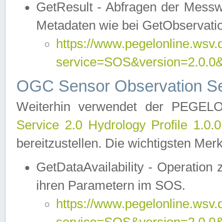
GetResult - Abfragen der Messw
Metadaten wie bei GetObservati
https://www.pegelonline.wsv.
service=SOS&version=2.0
OGC Sensor Observation Ser
Weiterhin verwendet der PEGE
Service 2.0 Hydrology Profile 1.0.
bereitzustellen. Die wichtigsten Mer
GetDataAvailability - Operation
ihren Parametern im SOS.
https://www.pegelonline.wsv.