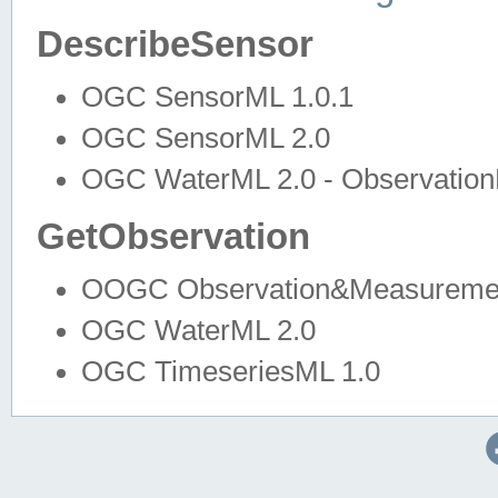
DescribeSensor
OGC SensorML 1.0.1
OGC SensorML 2.0
OGC WaterML 2.0 - Observation
GetObservation
OOGC Observation&Measuremen
OGC WaterML 2.0
OGC TimeseriesML 1.0