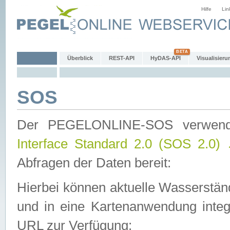
Hilfe
Lin
Überblick
REST-API
HyDAS-API
Visualisieru
SOS
Der PEGELONLINE-SOS verwen
Interface Standard 2.0 (SOS 2.0)
Abfragen der Daten bereit:
Hierbei können aktuelle Wasserstän
und in eine Kartenanwendung integ
URL zur Verfügung: