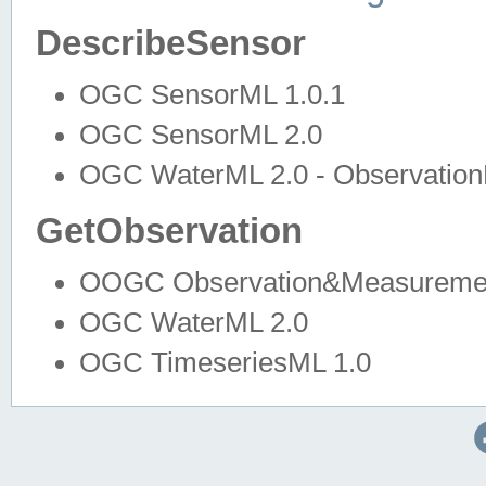
DescribeSensor
OGC SensorML 1.0.1
OGC SensorML 2.0
OGC WaterML 2.0 - Observation
GetObservation
OOGC Observation&Measuremen
OGC WaterML 2.0
OGC TimeseriesML 1.0