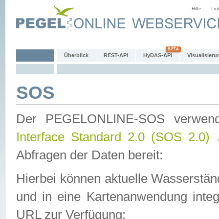
Hilfe
Lin
Überblick
REST-API
HyDAS-API
Visualisieru
SOS
Der PEGELONLINE-SOS verwen
Interface Standard 2.0 (SOS 2.0)
Abfragen der Daten bereit:
Hierbei können aktuelle Wasserstän
und in eine Kartenanwendung integ
URL zur Verfügung: