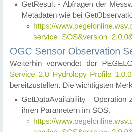
GetResult - Abfragen der Messw
Metadaten wie bei GetObservati
https://www.pegelonline.wsv.
service=SOS&version=2.0
OGC Sensor Observation Ser
Weiterhin verwendet der PEGE
Service 2.0 Hydrology Profile 1.0.
bereitzustellen. Die wichtigsten Mer
GetDataAvailability - Operation
ihren Parametern im SOS.
https://www.pegelonline.wsv.