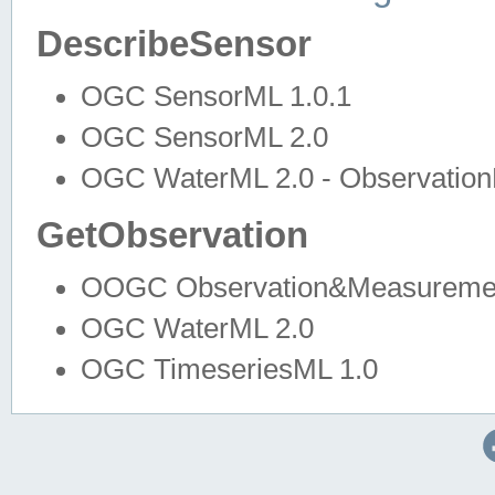
DescribeSensor
OGC SensorML 1.0.1
OGC SensorML 2.0
OGC WaterML 2.0 - Observation
GetObservation
OOGC Observation&Measuremen
OGC WaterML 2.0
OGC TimeseriesML 1.0