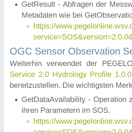
GetResult - Abfragen der Messw
Metadaten wie bei GetObservati
https://www.pegelonline.wsv.
service=SOS&version=2.0
OGC Sensor Observation Ser
Weiterhin verwendet der PEGE
Service 2.0 Hydrology Profile 1.0.
bereitzustellen. Die wichtigsten Mer
GetDataAvailability - Operation
ihren Parametern im SOS.
https://www.pegelonline.wsv.