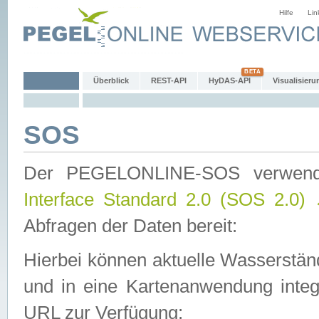
Hilfe
Lin
Überblick
REST-API
HyDAS-API
Visualisieru
SOS
Der PEGELONLINE-SOS verwen
Interface Standard 2.0 (SOS 2.0)
Abfragen der Daten bereit:
Hierbei können aktuelle Wasserstän
und in eine Kartenanwendung integ
URL zur Verfügung: