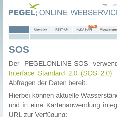
Hilfe
Lin
Überblick
REST-API
HyDAS-API
Visualisieru
SOS
Der PEGELONLINE-SOS verwen
Interface Standard 2.0 (SOS 2.0)
Abfragen der Daten bereit:
Hierbei können aktuelle Wasserstän
und in eine Kartenanwendung integ
URL zur Verfügung: