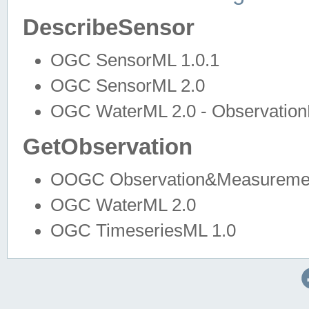
DescribeSensor
OGC SensorML 1.0.1
OGC SensorML 2.0
OGC WaterML 2.0 - Observation
GetObservation
OOGC Observation&Measuremen
OGC WaterML 2.0
OGC TimeseriesML 1.0