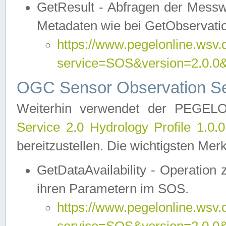
GetResult - Abfragen der Messw
Metadaten wie bei GetObservati
https://www.pegelonline.wsv.
service=SOS&version=2.0
OGC Sensor Observation Ser
Weiterhin verwendet der PEGE
Service 2.0 Hydrology Profile 1.0.
bereitzustellen. Die wichtigsten Mer
GetDataAvailability - Operation
ihren Parametern im SOS.
https://www.pegelonline.wsv.