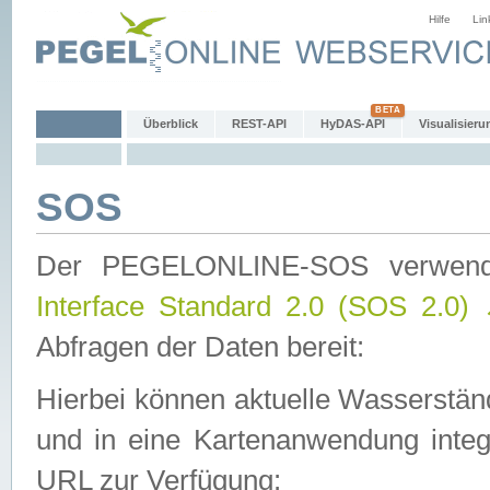
Hilfe
Lin
Überblick
REST-API
HyDAS-API
Visualisieru
SOS
Der PEGELONLINE-SOS verwen
Interface Standard 2.0 (SOS 2.0)
Abfragen der Daten bereit:
Hierbei können aktuelle Wasserstän
und in eine Kartenanwendung integ
URL zur Verfügung: