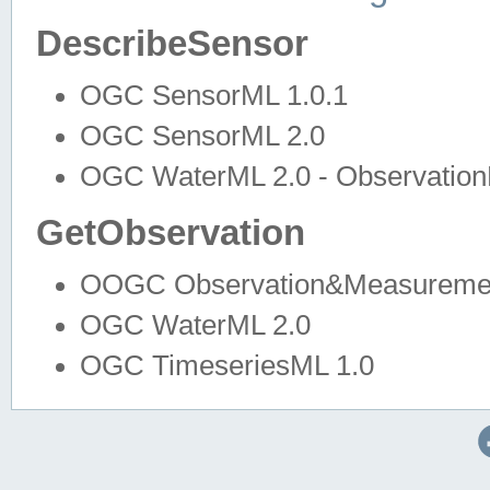
DescribeSensor
OGC SensorML 1.0.1
OGC SensorML 2.0
OGC WaterML 2.0 - Observation
GetObservation
OOGC Observation&Measuremen
OGC WaterML 2.0
OGC TimeseriesML 1.0