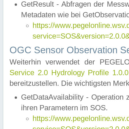
GetResult - Abfragen der Messw
Metadaten wie bei GetObservati
https://www.pegelonline.wsv.
service=SOS&version=2.0
OGC Sensor Observation Ser
Weiterhin verwendet der PEGE
Service 2.0 Hydrology Profile 1.0.
bereitzustellen. Die wichtigsten Mer
GetDataAvailability - Operation
ihren Parametern im SOS.
https://www.pegelonline.wsv.