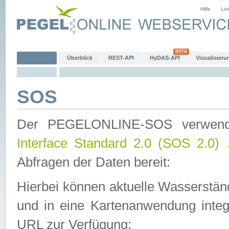
Hilfe
Lin
Überblick
REST-API
HyDAS-API
Visualisieru
SOS
Der PEGELONLINE-SOS verwen
Interface Standard 2.0 (SOS 2.0)
Abfragen der Daten bereit:
Hierbei können aktuelle Wasserstän
und in eine Kartenanwendung integ
URL zur Verfügung: