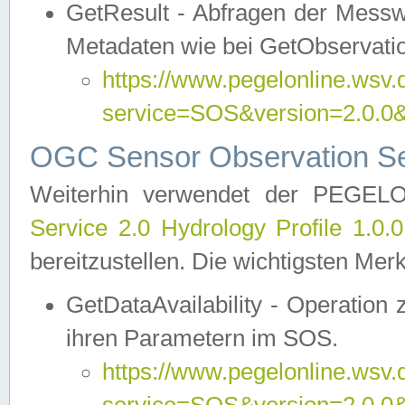
GetResult - Abfragen der Messw
Metadaten wie bei GetObservati
https://www.pegelonline.wsv.
service=SOS&version=2.0
OGC Sensor Observation Ser
Weiterhin verwendet der PEGE
Service 2.0 Hydrology Profile 1.0.
bereitzustellen. Die wichtigsten Mer
GetDataAvailability - Operation
ihren Parametern im SOS.
https://www.pegelonline.wsv.