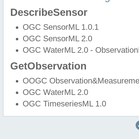
DescribeSensor
OGC SensorML 1.0.1
OGC SensorML 2.0
OGC WaterML 2.0 - Observation
GetObservation
OOGC Observation&Measuremen
OGC WaterML 2.0
OGC TimeseriesML 1.0