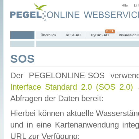
Hilfe
Lin
Überblick
REST-API
HyDAS-API
Visualisieru
SOS
Der PEGELONLINE-SOS verwen
Interface Standard 2.0 (SOS 2.0)
Abfragen der Daten bereit:
Hierbei können aktuelle Wasserstän
und in eine Kartenanwendung integ
URL zur Verfügung: