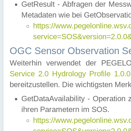
GetResult - Abfragen der Messw
Metadaten wie bei GetObservati
https://www.pegelonline.wsv.
service=SOS&version=2.0
OGC Sensor Observation Ser
Weiterhin verwendet der PEGE
Service 2.0 Hydrology Profile 1.0.
bereitzustellen. Die wichtigsten Mer
GetDataAvailability - Operation
ihren Parametern im SOS.
https://www.pegelonline.wsv.