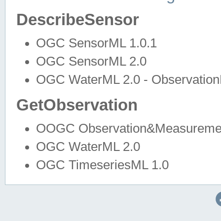
DescribeSensor
OGC SensorML 1.0.1
OGC SensorML 2.0
OGC WaterML 2.0 - Observation
GetObservation
OOGC Observation&Measuremen
OGC WaterML 2.0
OGC TimeseriesML 1.0