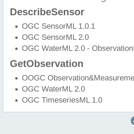
DescribeSensor
OGC SensorML 1.0.1
OGC SensorML 2.0
OGC WaterML 2.0 - Observation
GetObservation
OOGC Observation&Measuremen
OGC WaterML 2.0
OGC TimeseriesML 1.0