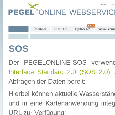
Hilfe
Lin
Überblick
REST-API
HyDAS-API
Visualisieru
SOS
Der PEGELONLINE-SOS verwen
Interface Standard 2.0 (SOS 2.0)
Abfragen der Daten bereit:
Hierbei können aktuelle Wasserstän
und in eine Kartenanwendung integ
URL zur Verfügung: