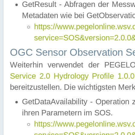
GetResult - Abfragen der Messw
Metadaten wie bei GetObservati
https://www.pegelonline.wsv.
service=SOS&version=2.0
OGC Sensor Observation Ser
Weiterhin verwendet der PEGE
Service 2.0 Hydrology Profile 1.0.
bereitzustellen. Die wichtigsten Mer
GetDataAvailability - Operation
ihren Parametern im SOS.
https://www.pegelonline.wsv.