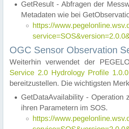
GetResult - Abfragen der Messw
Metadaten wie bei GetObservati
https://www.pegelonline.wsv.
service=SOS&version=2.0
OGC Sensor Observation Ser
Weiterhin verwendet der PEGE
Service 2.0 Hydrology Profile 1.0.
bereitzustellen. Die wichtigsten Mer
GetDataAvailability - Operation
ihren Parametern im SOS.
https://www.pegelonline.wsv.