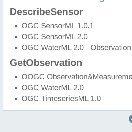
DescribeSensor
OGC SensorML 1.0.1
OGC SensorML 2.0
OGC WaterML 2.0 - Observation
GetObservation
OOGC Observation&Measuremen
OGC WaterML 2.0
OGC TimeseriesML 1.0