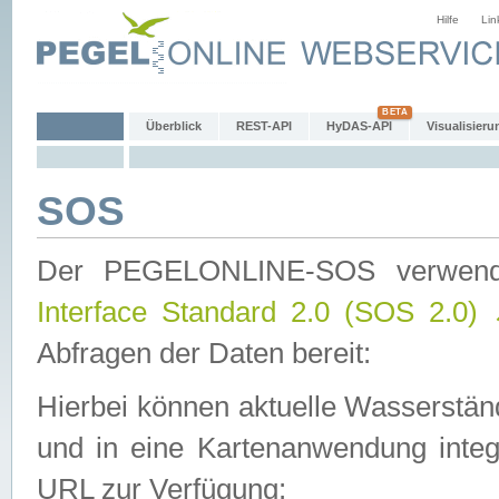
Hilfe
Lin
Überblick
REST-API
HyDAS-API
Visualisieru
SOS
Der PEGELONLINE-SOS verwen
Interface Standard 2.0 (SOS 2.0)
Abfragen der Daten bereit:
Hierbei können aktuelle Wasserstän
und in eine Kartenanwendung integ
URL zur Verfügung: