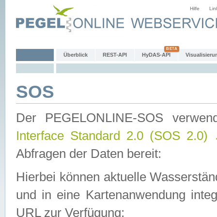
Hilfe
Lin
Überblick
REST-API
HyDAS-API
Visualisieru
SOS
Der PEGELONLINE-SOS verwen
Interface Standard 2.0 (SOS 2.0)
Abfragen der Daten bereit:
Hierbei können aktuelle Wasserstän
und in eine Kartenanwendung integ
URL zur Verfügung: