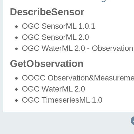
DescribeSensor
OGC SensorML 1.0.1
OGC SensorML 2.0
OGC WaterML 2.0 - Observation
GetObservation
OOGC Observation&Measuremen
OGC WaterML 2.0
OGC TimeseriesML 1.0