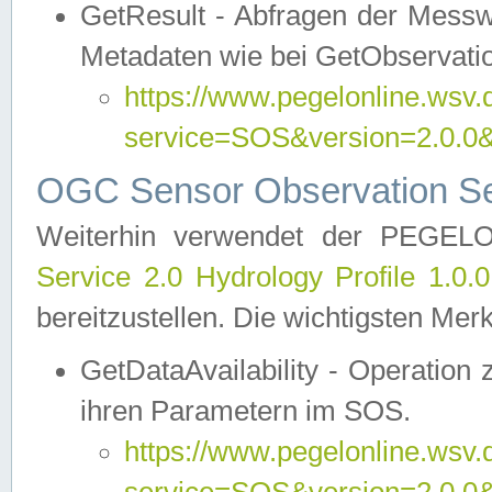
GetResult - Abfragen der Messw
Metadaten wie bei GetObservati
https://www.pegelonline.wsv.
service=SOS&version=2.0
OGC Sensor Observation Ser
Weiterhin verwendet der PEGE
Service 2.0 Hydrology Profile 1.0.
bereitzustellen. Die wichtigsten Mer
GetDataAvailability - Operation
ihren Parametern im SOS.
https://www.pegelonline.wsv.