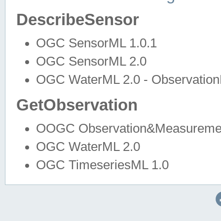
DescribeSensor
OGC SensorML 1.0.1
OGC SensorML 2.0
OGC WaterML 2.0 - Observation
GetObservation
OOGC Observation&Measuremen
OGC WaterML 2.0
OGC TimeseriesML 1.0