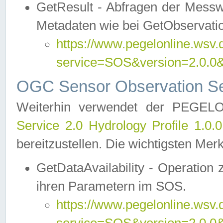
GetResult - Abfragen der Messw
Metadaten wie bei GetObservati
https://www.pegelonline.wsv.
service=SOS&version=2.0
OGC Sensor Observation Ser
Weiterhin verwendet der PEGE
Service 2.0 Hydrology Profile 1.0.
bereitzustellen. Die wichtigsten Mer
GetDataAvailability - Operation
ihren Parametern im SOS.
https://www.pegelonline.wsv.