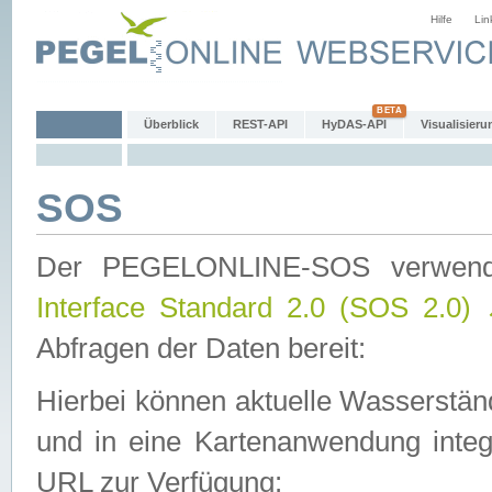
Hilfe
Lin
Überblick
REST-API
HyDAS-API
Visualisieru
SOS
Der PEGELONLINE-SOS verwen
Interface Standard 2.0 (SOS 2.0)
Abfragen der Daten bereit:
Hierbei können aktuelle Wasserstän
und in eine Kartenanwendung integ
URL zur Verfügung: