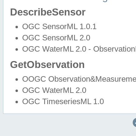
DescribeSensor
OGC SensorML 1.0.1
OGC SensorML 2.0
OGC WaterML 2.0 - Observation
GetObservation
OOGC Observation&Measuremen
OGC WaterML 2.0
OGC TimeseriesML 1.0