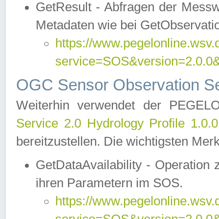
GetResult - Abfragen der Messw
Metadaten wie bei GetObservati
https://www.pegelonline.wsv.
service=SOS&version=2.0
OGC Sensor Observation Ser
Weiterhin verwendet der PEGE
Service 2.0 Hydrology Profile 1.0.
bereitzustellen. Die wichtigsten Mer
GetDataAvailability - Operation
ihren Parametern im SOS.
https://www.pegelonline.wsv.