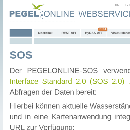
Hilfe
Lin
Überblick
REST-API
HyDAS-API
Visualisieru
SOS
Der PEGELONLINE-SOS verwen
Interface Standard 2.0 (SOS 2.0)
Abfragen der Daten bereit:
Hierbei können aktuelle Wasserstän
und in eine Kartenanwendung integ
URL zur Verfügung: