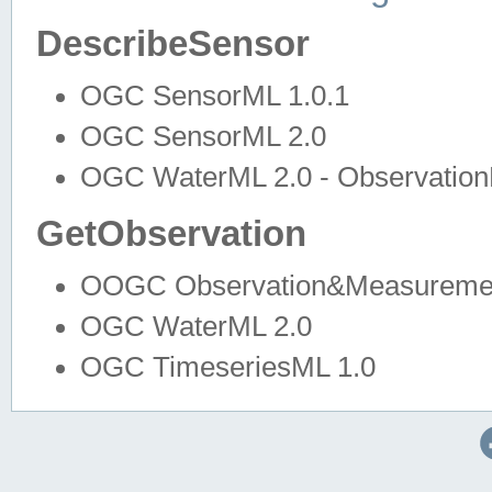
DescribeSensor
OGC SensorML 1.0.1
OGC SensorML 2.0
OGC WaterML 2.0 - Observation
GetObservation
OOGC Observation&Measuremen
OGC WaterML 2.0
OGC TimeseriesML 1.0