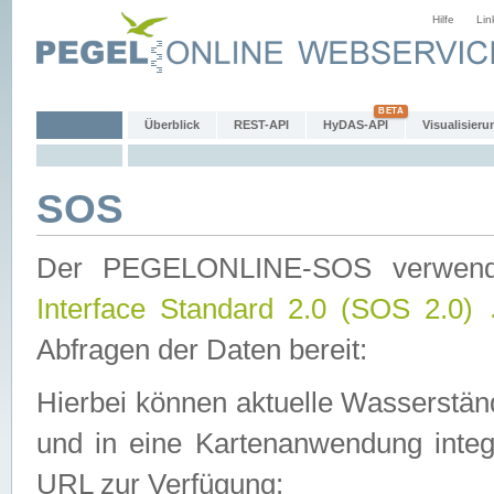
Hilfe
Lin
Überblick
REST-API
HyDAS-API
Visualisieru
SOS
Der PEGELONLINE-SOS verwen
Interface Standard 2.0 (SOS 2.0)
Abfragen der Daten bereit:
Hierbei können aktuelle Wasserstän
und in eine Kartenanwendung integ
URL zur Verfügung: