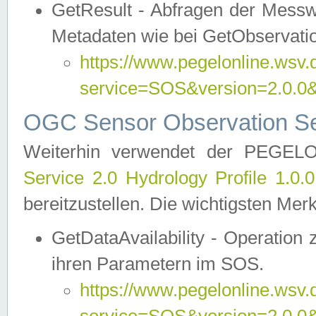
GetResult - Abfragen der Messw
Metadaten wie bei GetObservati
https://www.pegelonline.wsv.
service=SOS&version=2.0
OGC Sensor Observation Ser
Weiterhin verwendet der PEGE
Service 2.0 Hydrology Profile 1.0.
bereitzustellen. Die wichtigsten Mer
GetDataAvailability - Operation
ihren Parametern im SOS.
https://www.pegelonline.wsv.