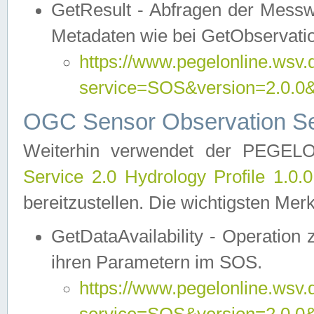
GetResult - Abfragen der Messw
Metadaten wie bei GetObservati
https://www.pegelonline.wsv.
service=SOS&version=2.0
OGC Sensor Observation Ser
Weiterhin verwendet der PEGE
Service 2.0 Hydrology Profile 1.0.
bereitzustellen. Die wichtigsten Mer
GetDataAvailability - Operation
ihren Parametern im SOS.
https://www.pegelonline.wsv.