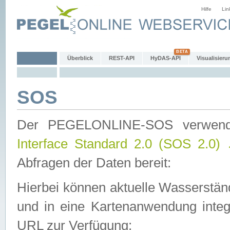
Hilfe
Lin
Überblick
REST-API
HyDAS-API
Visualisieru
SOS
Der PEGELONLINE-SOS verwen
Interface Standard 2.0 (SOS 2.0)
Abfragen der Daten bereit:
Hierbei können aktuelle Wasserstän
und in eine Kartenanwendung integ
URL zur Verfügung: