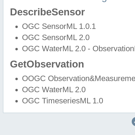
DescribeSensor
OGC SensorML 1.0.1
OGC SensorML 2.0
OGC WaterML 2.0 - Observation
GetObservation
OOGC Observation&Measuremen
OGC WaterML 2.0
OGC TimeseriesML 1.0