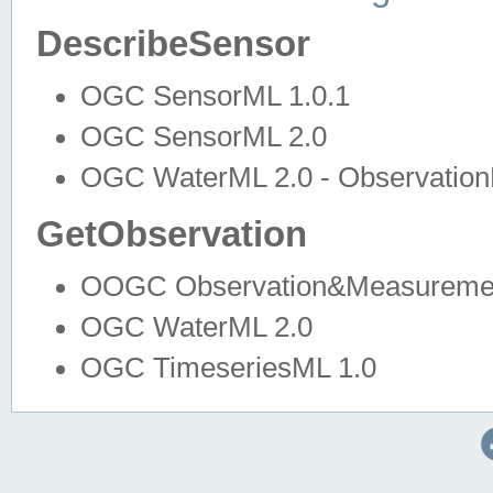
DescribeSensor
OGC SensorML 1.0.1
OGC SensorML 2.0
OGC WaterML 2.0 - Observation
GetObservation
OOGC Observation&Measuremen
OGC WaterML 2.0
OGC TimeseriesML 1.0