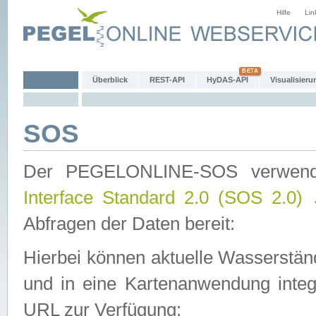
Hilfe
Lin
Überblick
REST-API
HyDAS-API
Visualisieru
SOS
Der PEGELONLINE-SOS verwen
Interface Standard 2.0 (SOS 2.0)
Abfragen der Daten bereit:
Hierbei können aktuelle Wasserstän
und in eine Kartenanwendung integ
URL zur Verfügung: