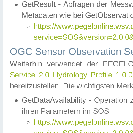
GetResult - Abfragen der Messw
Metadaten wie bei GetObservati
https://www.pegelonline.wsv.
service=SOS&version=2.0
OGC Sensor Observation Ser
Weiterhin verwendet der PEGE
Service 2.0 Hydrology Profile 1.0.
bereitzustellen. Die wichtigsten Mer
GetDataAvailability - Operation
ihren Parametern im SOS.
https://www.pegelonline.wsv.