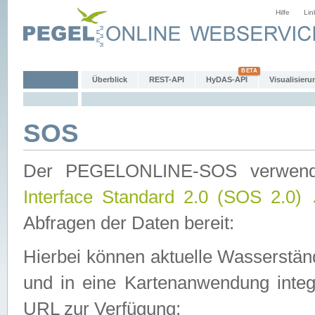
Hilfe
Lin
Überblick
REST-API
HyDAS-API
Visualisieru
SOS
Der PEGELONLINE-SOS verwen
Interface Standard 2.0 (SOS 2.0)
Abfragen der Daten bereit:
Hierbei können aktuelle Wasserstän
und in eine Kartenanwendung integ
URL zur Verfügung: