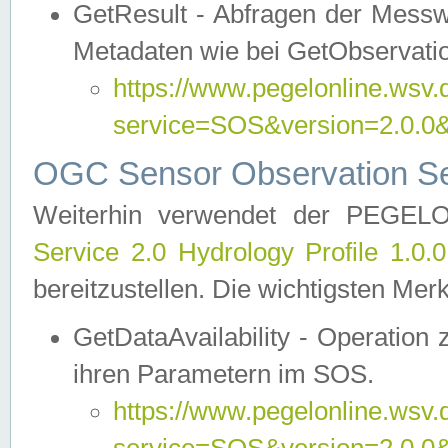
GetResult - Abfragen der Messw
Metadaten wie bei GetObservati
https://www.pegelonline.wsv.
service=SOS&version=2.0
OGC Sensor Observation Ser
Weiterhin verwendet der PEGE
Service 2.0 Hydrology Profile 1.0.
bereitzustellen. Die wichtigsten Mer
GetDataAvailability - Operation
ihren Parametern im SOS.
https://www.pegelonline.wsv.