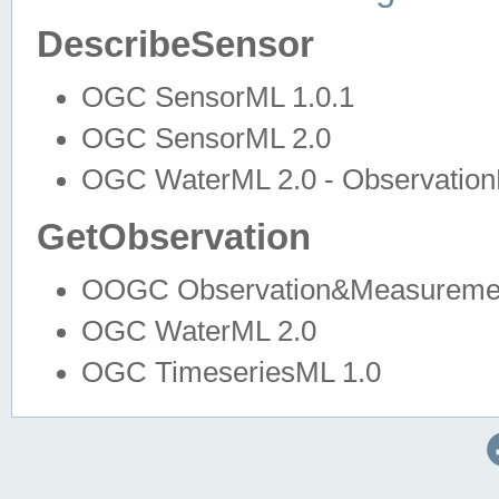
DescribeSensor
OGC SensorML 1.0.1
OGC SensorML 2.0
OGC WaterML 2.0 - Observation
GetObservation
OOGC Observation&Measuremen
OGC WaterML 2.0
OGC TimeseriesML 1.0