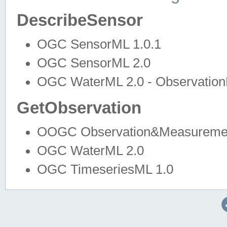
DescribeSensor
OGC SensorML 1.0.1
OGC SensorML 2.0
OGC WaterML 2.0 - Observation
GetObservation
OOGC Observation&Measuremen
OGC WaterML 2.0
OGC TimeseriesML 1.0