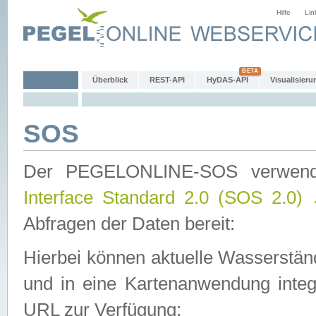
Hilfe
Lin
Überblick
REST-API
HyDAS-API
Visualisieru
SOS
Der PEGELONLINE-SOS verwen
Interface Standard 2.0 (SOS 2.0)
Abfragen der Daten bereit:
Hierbei können aktuelle Wasserstän
und in eine Kartenanwendung integ
URL zur Verfügung: