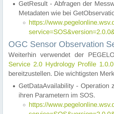
GetResult - Abfragen der Messw
Metadaten wie bei GetObservati
https://www.pegelonline.wsv.
service=SOS&version=2.0
OGC Sensor Observation Ser
Weiterhin verwendet der PEGE
Service 2.0 Hydrology Profile 1.0.
bereitzustellen. Die wichtigsten Mer
GetDataAvailability - Operation
ihren Parametern im SOS.
https://www.pegelonline.wsv.