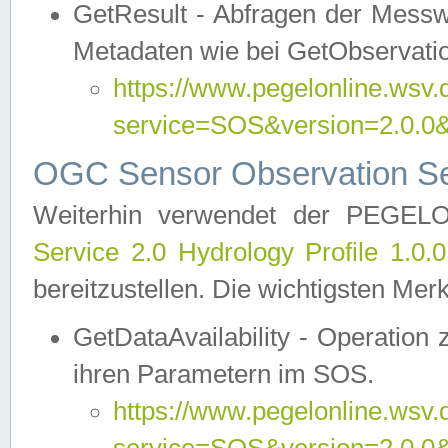
GetResult - Abfragen der Messw
Metadaten wie bei GetObservati
https://www.pegelonline.wsv.
service=SOS&version=2.0
OGC Sensor Observation Ser
Weiterhin verwendet der PEGE
Service 2.0 Hydrology Profile 1.0.
bereitzustellen. Die wichtigsten Mer
GetDataAvailability - Operation
ihren Parametern im SOS.
https://www.pegelonline.wsv.