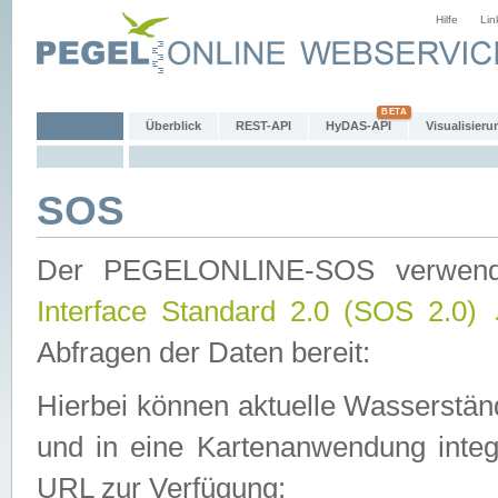
Hilfe
Lin
Überblick
REST-API
HyDAS-API
Visualisieru
SOS
Der PEGELONLINE-SOS verwen
Interface Standard 2.0 (SOS 2.0)
Abfragen der Daten bereit:
Hierbei können aktuelle Wasserstän
und in eine Kartenanwendung integ
URL zur Verfügung: