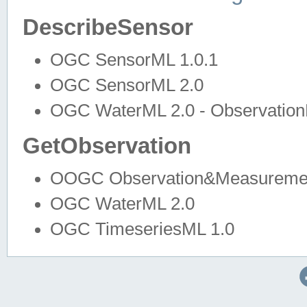
DescribeSensor
OGC SensorML 1.0.1
OGC SensorML 2.0
OGC WaterML 2.0 - Observation
GetObservation
OOGC Observation&Measuremen
OGC WaterML 2.0
OGC TimeseriesML 1.0