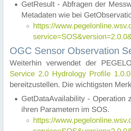
GetResult - Abfragen der Messw
Metadaten wie bei GetObservati
https://www.pegelonline.wsv.
service=SOS&version=2.0
OGC Sensor Observation Ser
Weiterhin verwendet der PEGE
Service 2.0 Hydrology Profile 1.0.
bereitzustellen. Die wichtigsten Mer
GetDataAvailability - Operation
ihren Parametern im SOS.
https://www.pegelonline.wsv.