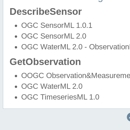
DescribeSensor
OGC SensorML 1.0.1
OGC SensorML 2.0
OGC WaterML 2.0 - Observation
GetObservation
OOGC Observation&Measuremen
OGC WaterML 2.0
OGC TimeseriesML 1.0