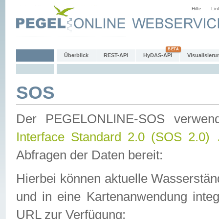
Hilfe
Lin
Überblick
REST-API
HyDAS-API
Visualisieru
SOS
Der PEGELONLINE-SOS verwen
Interface Standard 2.0 (SOS 2.0)
Abfragen der Daten bereit:
Hierbei können aktuelle Wasserstän
und in eine Kartenanwendung integ
URL zur Verfügung: