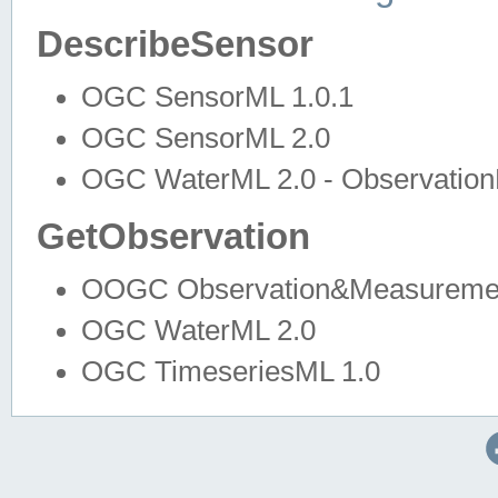
DescribeSensor
OGC SensorML 1.0.1
OGC SensorML 2.0
OGC WaterML 2.0 - Observation
GetObservation
OOGC Observation&Measuremen
OGC WaterML 2.0
OGC TimeseriesML 1.0