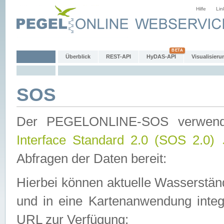
Hilfe
Lin
Überblick
REST-API
HyDAS-API
Visualisieru
SOS
Der PEGELONLINE-SOS verwen
Interface Standard 2.0 (SOS 2.0)
Abfragen der Daten bereit:
Hierbei können aktuelle Wasserstän
und in eine Kartenanwendung integ
URL zur Verfügung: