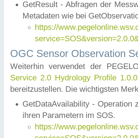
GetResult - Abfragen der Messw
Metadaten wie bei GetObservati
https://www.pegelonline.wsv.
service=SOS&version=2.0
OGC Sensor Observation Ser
Weiterhin verwendet der PEGE
Service 2.0 Hydrology Profile 1.0.
bereitzustellen. Die wichtigsten Mer
GetDataAvailability - Operation
ihren Parametern im SOS.
https://www.pegelonline.wsv.