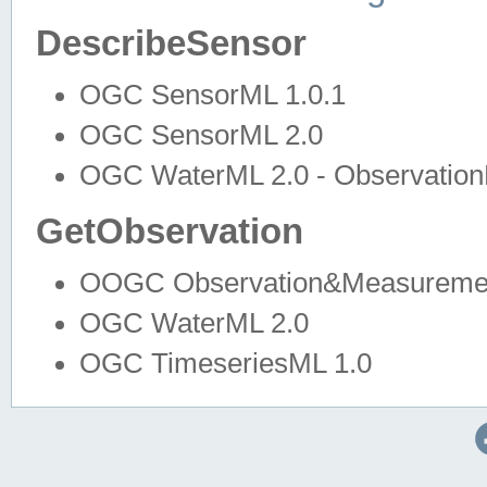
DescribeSensor
OGC SensorML 1.0.1
OGC SensorML 2.0
OGC WaterML 2.0 - Observation
GetObservation
OOGC Observation&Measuremen
OGC WaterML 2.0
OGC TimeseriesML 1.0