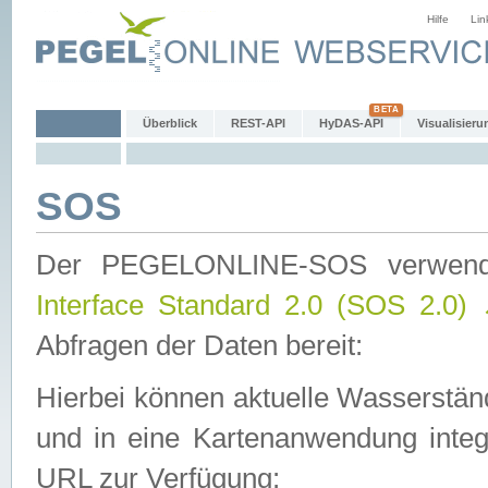
Hilfe
Lin
Überblick
REST-API
HyDAS-API
Visualisieru
SOS
Der PEGELONLINE-SOS verwen
Interface Standard 2.0 (SOS 2.0)
Abfragen der Daten bereit:
Hierbei können aktuelle Wasserstän
und in eine Kartenanwendung integ
URL zur Verfügung: