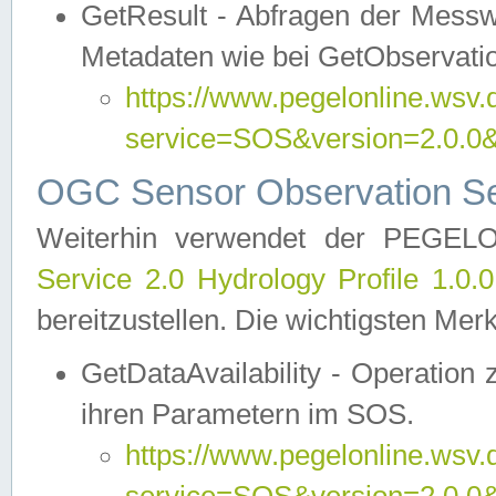
GetResult - Abfragen der Messw
Metadaten wie bei GetObservati
https://www.pegelonline.wsv.
service=SOS&version=2.0
OGC Sensor Observation Ser
Weiterhin verwendet der PEGE
Service 2.0 Hydrology Profile 1.0.
bereitzustellen. Die wichtigsten Mer
GetDataAvailability - Operation
ihren Parametern im SOS.
https://www.pegelonline.wsv.