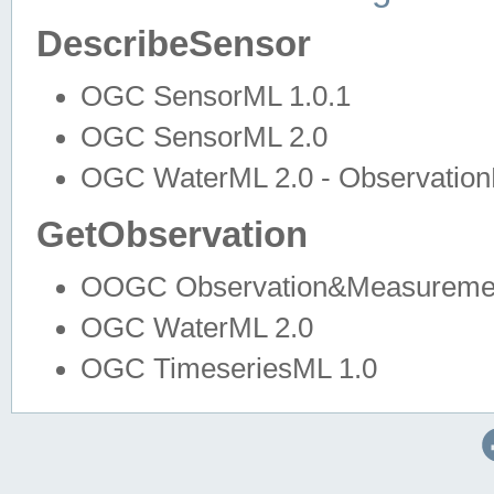
DescribeSensor
OGC SensorML 1.0.1
OGC SensorML 2.0
OGC WaterML 2.0 - Observation
GetObservation
OOGC Observation&Measuremen
OGC WaterML 2.0
OGC TimeseriesML 1.0