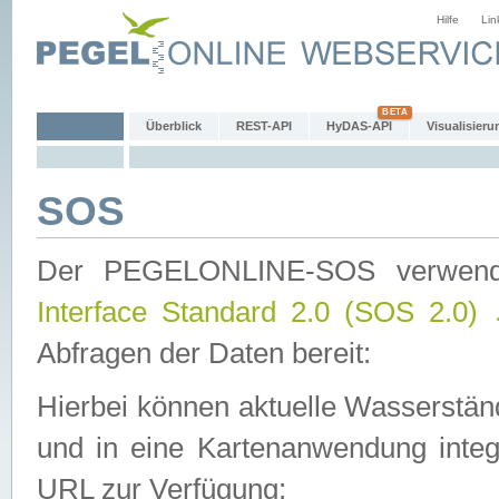
Hilfe
Lin
Überblick
REST-API
HyDAS-API
Visualisieru
SOS
Der PEGELONLINE-SOS verwen
Interface Standard 2.0 (SOS 2.0)
Abfragen der Daten bereit:
Hierbei können aktuelle Wasserstän
und in eine Kartenanwendung integ
URL zur Verfügung: