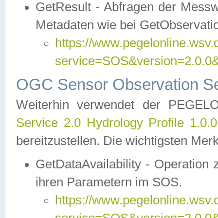
GetResult - Abfragen der Messw
Metadaten wie bei GetObservati
https://www.pegelonline.wsv.
service=SOS&version=2.0
OGC Sensor Observation Ser
Weiterhin verwendet der PEGE
Service 2.0 Hydrology Profile 1.0.
bereitzustellen. Die wichtigsten Mer
GetDataAvailability - Operation
ihren Parametern im SOS.
https://www.pegelonline.wsv.