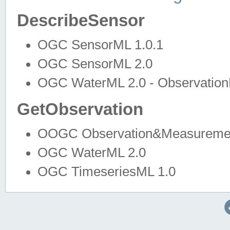
DescribeSensor
OGC SensorML 1.0.1
OGC SensorML 2.0
OGC WaterML 2.0 - Observation
GetObservation
OOGC Observation&Measuremen
OGC WaterML 2.0
OGC TimeseriesML 1.0