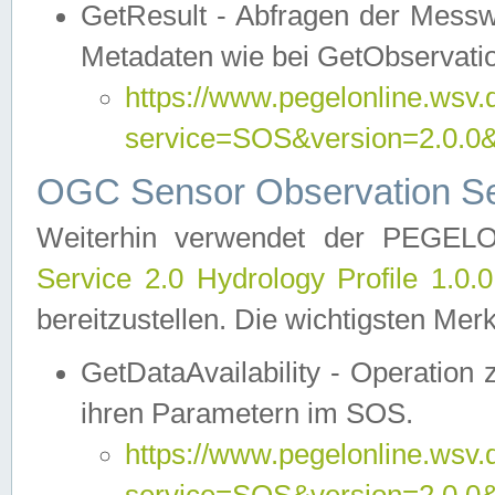
GetResult - Abfragen der Messw
Metadaten wie bei GetObservati
https://www.pegelonline.wsv.
service=SOS&version=2.0
OGC Sensor Observation Ser
Weiterhin verwendet der PEGE
Service 2.0 Hydrology Profile 1.0.
bereitzustellen. Die wichtigsten Mer
GetDataAvailability - Operation
ihren Parametern im SOS.
https://www.pegelonline.wsv.