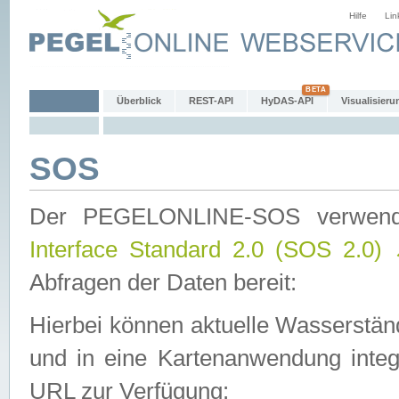
Hilfe
Lin
Überblick
REST-API
HyDAS-API
Visualisieru
SOS
Der PEGELONLINE-SOS verwen
Interface Standard 2.0 (SOS 2.0)
Abfragen der Daten bereit:
Hierbei können aktuelle Wasserstän
und in eine Kartenanwendung integ
URL zur Verfügung: