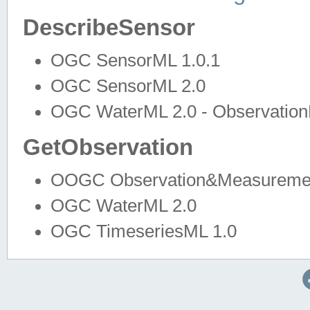
DescribeSensor
OGC SensorML 1.0.1
OGC SensorML 2.0
OGC WaterML 2.0 - Observation
GetObservation
OOGC Observation&Measuremen
OGC WaterML 2.0
OGC TimeseriesML 1.0