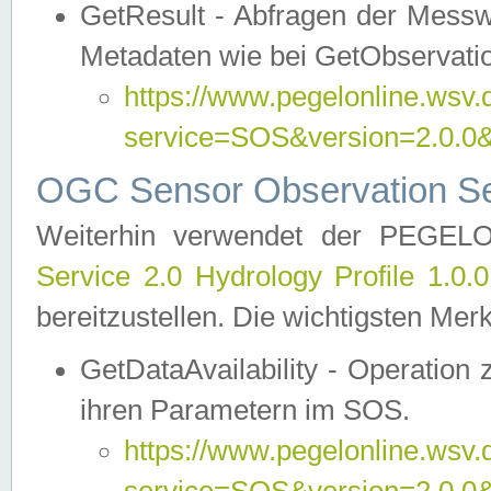
GetResult - Abfragen der Messw
Metadaten wie bei GetObservati
https://www.pegelonline.wsv.
service=SOS&version=2.0
OGC Sensor Observation Ser
Weiterhin verwendet der PEGE
Service 2.0 Hydrology Profile 1.0.
bereitzustellen. Die wichtigsten Mer
GetDataAvailability - Operation
ihren Parametern im SOS.
https://www.pegelonline.wsv.