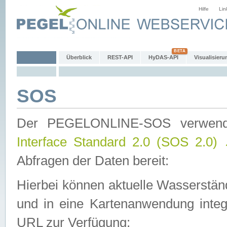
Hilfe
Lin
Überblick
REST-API
HyDAS-API
Visualisieru
SOS
Der PEGELONLINE-SOS verwen
Interface Standard 2.0 (SOS 2.0)
Abfragen der Daten bereit:
Hierbei können aktuelle Wasserstän
und in eine Kartenanwendung integ
URL zur Verfügung: