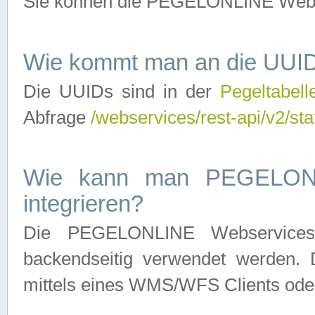
Sie können die PEGELONLINE Webse
Wie kommt man an die UUID
Die UUIDs sind in der
Pegeltabell
Abfrage
/webservices/rest-api/v2/sta
Wie kann man PEGELONLI
integrieren?
Die PEGELONLINE Webservices 
backendseitig verwendet werden. 
mittels eines WMS/WFS Clients oder 