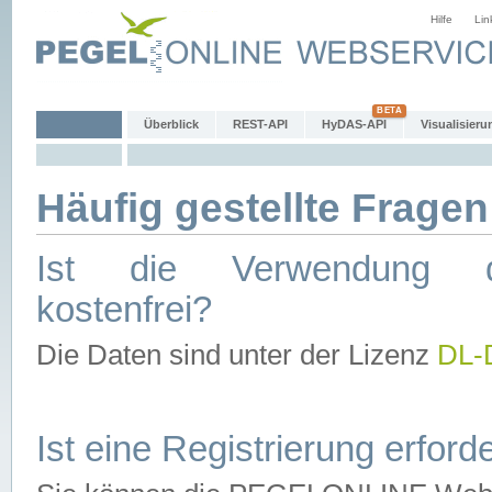
Hilfe
Lin
Überblick
REST-API
HyDAS-API
Visualisieru
Häufig gestellte Fragen
Ist die Verwendung d
kostenfrei?
Die Daten sind unter der Lizenz
DL-
Ist eine Registrierung erforde