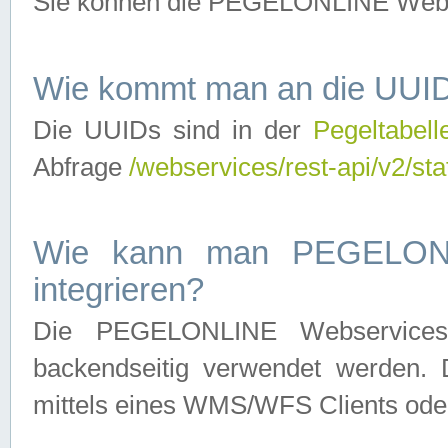
Sie können die PEGELONLINE Webse
Wie kommt man an die UUID
Die UUIDs sind in der
Pegeltabell
Abfrage
/webservices/rest-api/v2/sta
Wie kann man PEGELONLI
integrieren?
Die PEGELONLINE Webservices 
backendseitig verwendet werden. 
mittels eines WMS/WFS Clients oder 