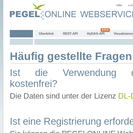
Hilfe
Lin
Überblick
REST-API
HyDAS-API
Visualisieru
Häufig gestellte Fragen
Ist die Verwendung d
kostenfrei?
Die Daten sind unter der Lizenz
DL-
Ist eine Registrierung erforde