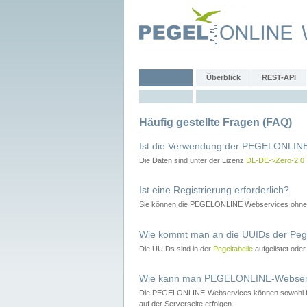
Überblick
REST-API
Häufig gestellte Fragen (FAQ)
Ist die Verwendung der PEGELONLINE
Die Daten sind unter der Lizenz
DL-DE->Zero-2.0
Ist eine Registrierung erforderlich?
Sie können die PEGELONLINE Webservices ohne 
Wie kommt man an die UUIDs der Peg
Die UUIDs sind in der
Pegeltabelle
aufgelistet ode
Wie kann man PEGELONLINE-Webservic
Die PEGELONLINE Webservices können sowohl fron
auf der Serverseite erfolgen.