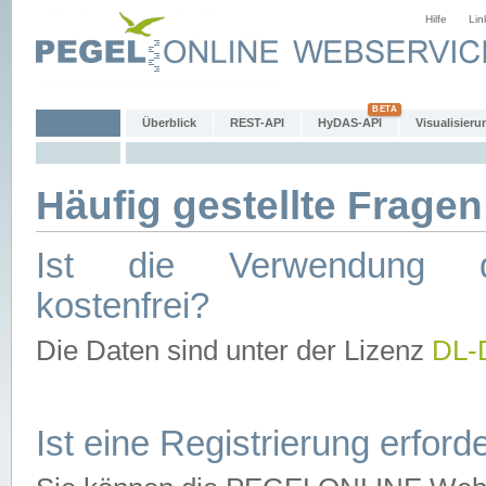
Hilfe
Lin
Überblick
REST-API
HyDAS-API
Visualisieru
Häufig gestellte Fragen
Ist die Verwendung d
kostenfrei?
Die Daten sind unter der Lizenz
DL-
Ist eine Registrierung erforde