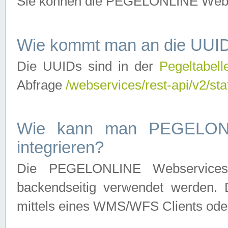
Sie können die PEGELONLINE Webse
Wie kommt man an die UUID
Die UUIDs sind in der
Pegeltabell
Abfrage
/webservices/rest-api/v2/sta
Wie kann man PEGELONLI
integrieren?
Die PEGELONLINE Webservices 
backendseitig verwendet werden. 
mittels eines WMS/WFS Clients oder 