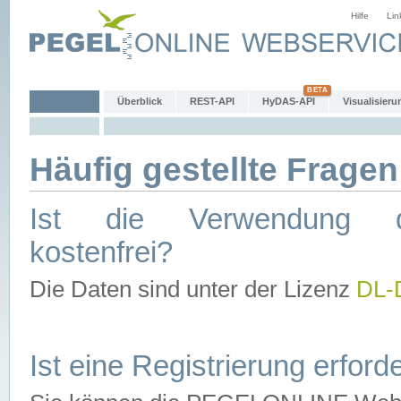
Hilfe
Lin
Überblick
REST-API
HyDAS-API
Visualisieru
Häufig gestellte Fragen
Ist die Verwendung d
kostenfrei?
Die Daten sind unter der Lizenz
DL-
Ist eine Registrierung erforde