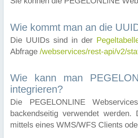
Sie können die PEGELONLINE Webse
Wie kommt man an die UUID
Die UUIDs sind in der
Pegeltabell
Abfrage
/webservices/rest-api/v2/sta
Wie kann man PEGELONLI
integrieren?
Die PEGELONLINE Webservices 
backendseitig verwendet werden. 
mittels eines WMS/WFS Clients oder 