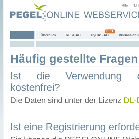
Hilfe
Lin
Überblick
REST-API
HyDAS-API
Visualisieru
Häufig gestellte Fragen
Ist die Verwendung d
kostenfrei?
Die Daten sind unter der Lizenz
DL-
Ist eine Registrierung erforde