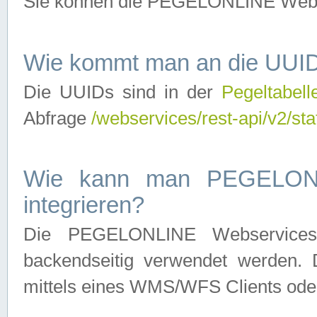
Sie können die PEGELONLINE Webse
Wie kommt man an die UUID
Die UUIDs sind in der
Pegeltabell
Abfrage
/webservices/rest-api/v2/sta
Wie kann man PEGELONLI
integrieren?
Die PEGELONLINE Webservices 
backendseitig verwendet werden. 
mittels eines WMS/WFS Clients oder 