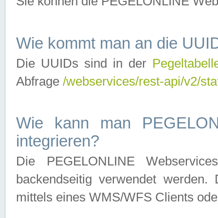
Sie können die PEGELONLINE Webse
Wie kommt man an die UUID
Die UUIDs sind in der
Pegeltabell
Abfrage
/webservices/rest-api/v2/sta
Wie kann man PEGELONLI
integrieren?
Die PEGELONLINE Webservices 
backendseitig verwendet werden. 
mittels eines WMS/WFS Clients oder 