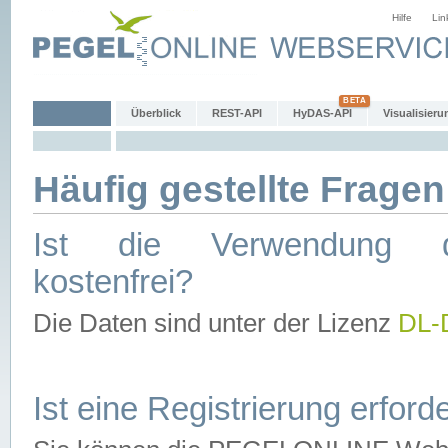
Hilfe
Lin
Überblick
REST-API
HyDAS-API
Visualisieru
Häufig gestellte Fragen
Ist die Verwendung d
kostenfrei?
Die Daten sind unter der Lizenz
DL-
Ist eine Registrierung erforde