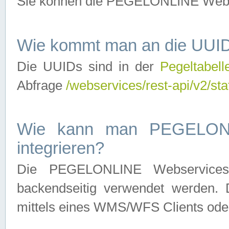
Sie können die PEGELONLINE Webse
Wie kommt man an die UUID
Die UUIDs sind in der
Pegeltabell
Abfrage
/webservices/rest-api/v2/sta
Wie kann man PEGELONLI
integrieren?
Die PEGELONLINE Webservices 
backendseitig verwendet werden. 
mittels eines WMS/WFS Clients oder 