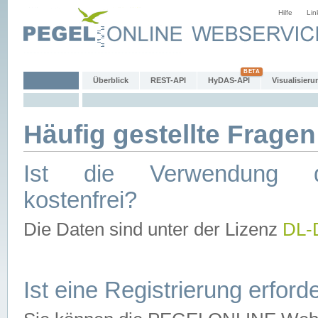
Hilfe
Lin
Überblick
REST-API
HyDAS-API
Visualisieru
Häufig gestellte Fragen
Ist die Verwendung d
kostenfrei?
Die Daten sind unter der Lizenz
DL-
Ist eine Registrierung erforde