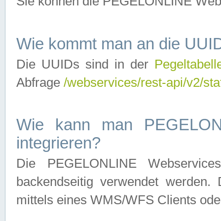
Sie können die PEGELONLINE Webse
Wie kommt man an die UUID
Die UUIDs sind in der
Pegeltabell
Abfrage
/webservices/rest-api/v2/sta
Wie kann man PEGELONLI
integrieren?
Die PEGELONLINE Webservices 
backendseitig verwendet werden. 
mittels eines WMS/WFS Clients oder 