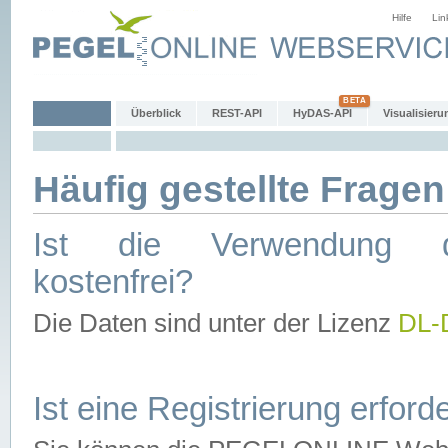
Hilfe
Lin
Überblick
REST-API
HyDAS-API
Visualisieru
Häufig gestellte Fragen
Ist die Verwendung d
kostenfrei?
Die Daten sind unter der Lizenz
DL-
Ist eine Registrierung erforde