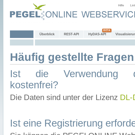
Hilfe
Lin
Überblick
REST-API
HyDAS-API
Visualisieru
Häufig gestellte Fragen
Ist die Verwendung d
kostenfrei?
Die Daten sind unter der Lizenz
DL-
Ist eine Registrierung erforde