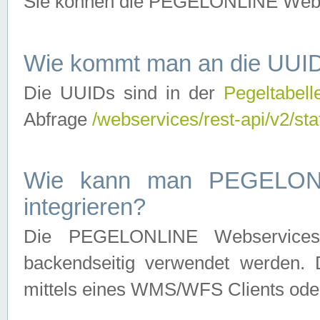
Sie können die PEGELONLINE Webse
Wie kommt man an die UUID
Die UUIDs sind in der
Pegeltabell
Abfrage
/webservices/rest-api/v2/sta
Wie kann man PEGELONLI
integrieren?
Die PEGELONLINE Webservices 
backendseitig verwendet werden. 
mittels eines WMS/WFS Clients oder 