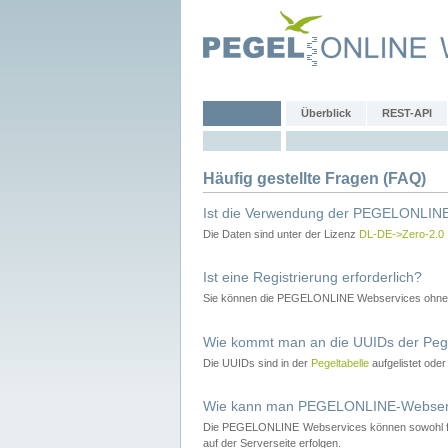
Überblick
REST-API
Häufig gestellte Fragen (FAQ)
Ist die Verwendung der PEGELONLINE
Die Daten sind unter der Lizenz
DL-DE->Zero-2.0
Ist eine Registrierung erforderlich?
Sie können die PEGELONLINE Webservices ohne 
Wie kommt man an die UUIDs der Peg
Die UUIDs sind in der
Pegeltabelle
aufgelistet ode
Wie kann man PEGELONLINE-Webservic
Die PEGELONLINE Webservices können sowohl fron
auf der Serverseite erfolgen.