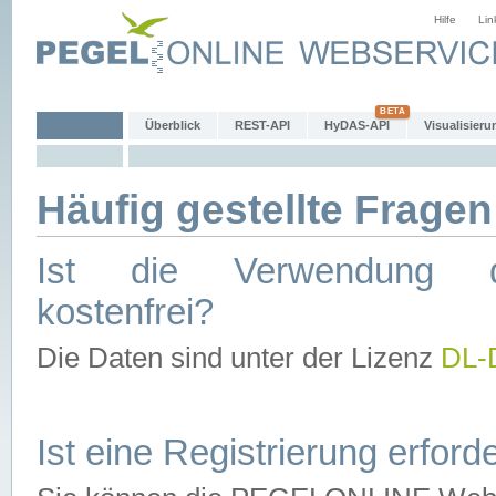
Hilfe
Lin
Überblick
REST-API
HyDAS-API
Visualisieru
Häufig gestellte Fragen
Ist die Verwendung d
kostenfrei?
Die Daten sind unter der Lizenz
DL-
Ist eine Registrierung erforde