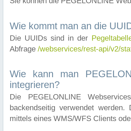
Sie können die PEGELONLINE Webse
Wie kommt man an die UUID
Die UUIDs sind in der
Pegeltabell
Abfrage
/webservices/rest-api/v2/sta
Wie kann man PEGELONLI
integrieren?
Die PEGELONLINE Webservices 
backendseitig verwendet werden. 
mittels eines WMS/WFS Clients oder 