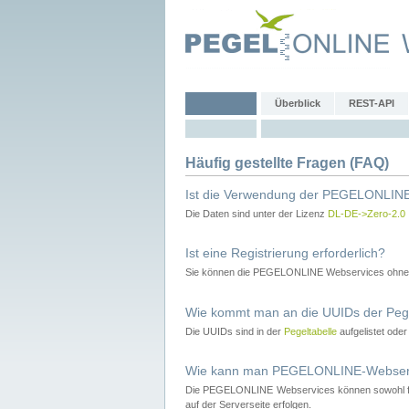
Überblick
REST-API
Häufig gestellte Fragen (FAQ)
Ist die Verwendung der PEGELONLINE
Die Daten sind unter der Lizenz
DL-DE->Zero-2.0
Ist eine Registrierung erforderlich?
Sie können die PEGELONLINE Webservices ohne 
Wie kommt man an die UUIDs der Peg
Die UUIDs sind in der
Pegeltabelle
aufgelistet ode
Wie kann man PEGELONLINE-Webservic
Die PEGELONLINE Webservices können sowohl fron
auf der Serverseite erfolgen.