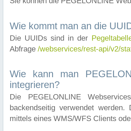
Sie können die PEGELONLINE Webse
Wie kommt man an die UUID
Die UUIDs sind in der
Pegeltabell
Abfrage
/webservices/rest-api/v2/sta
Wie kann man PEGELONLI
integrieren?
Die PEGELONLINE Webservices 
backendseitig verwendet werden. 
mittels eines WMS/WFS Clients oder 