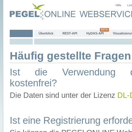
Hilfe
Lin
Überblick
REST-API
HyDAS-API
Visualisieru
Häufig gestellte Fragen
Ist die Verwendung d
kostenfrei?
Die Daten sind unter der Lizenz
DL-
Ist eine Registrierung erforde