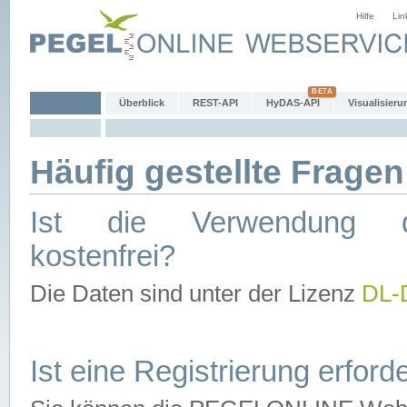
Hilfe
Lin
Überblick
REST-API
HyDAS-API
Visualisieru
Häufig gestellte Fragen
Ist die Verwendung d
kostenfrei?
Die Daten sind unter der Lizenz
DL-
Ist eine Registrierung erforde