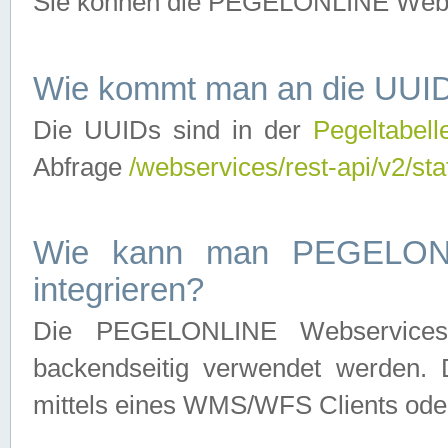
Sie können die PEGELONLINE Webse
Wie kommt man an die UUID
Die UUIDs sind in der
Pegeltabell
Abfrage
/webservices/rest-api/v2/sta
Wie kann man PEGELONLI
integrieren?
Die PEGELONLINE Webservices 
backendseitig verwendet werden. 
mittels eines WMS/WFS Clients oder 