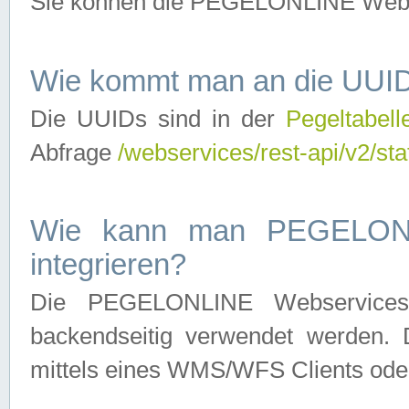
Sie können die PEGELONLINE Webse
Wie kommt man an die UUID
Die UUIDs sind in der
Pegeltabell
Abfrage
/webservices/rest-api/v2/sta
Wie kann man PEGELONLI
integrieren?
Die PEGELONLINE Webservices 
backendseitig verwendet werden. 
mittels eines WMS/WFS Clients oder 