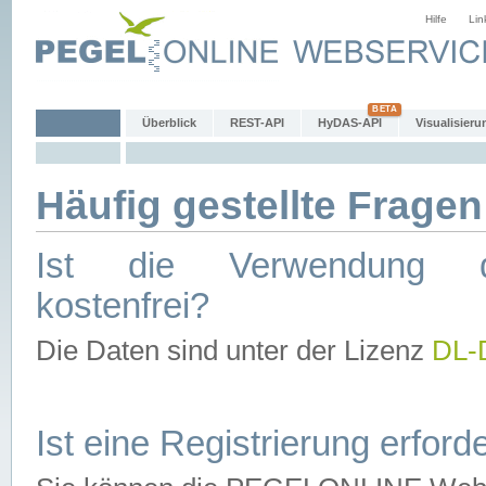
Hilfe
Lin
Überblick
REST-API
HyDAS-API
Visualisieru
Häufig gestellte Fragen
Ist die Verwendung d
kostenfrei?
Die Daten sind unter der Lizenz
DL-
Ist eine Registrierung erforde