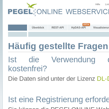
Hilfe
Lin
Überblick
REST-API
HyDAS-API
Visualisieru
Häufig gestellte Fragen
Ist die Verwendung d
kostenfrei?
Die Daten sind unter der Lizenz
DL-
Ist eine Registrierung erforde