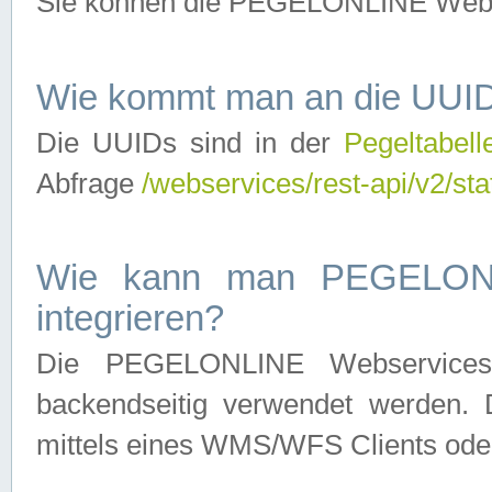
Sie können die PEGELONLINE Webse
Wie kommt man an die UUID
Die UUIDs sind in der
Pegeltabell
Abfrage
/webservices/rest-api/v2/sta
Wie kann man PEGELONLI
integrieren?
Die PEGELONLINE Webservices 
backendseitig verwendet werden. 
mittels eines WMS/WFS Clients oder 